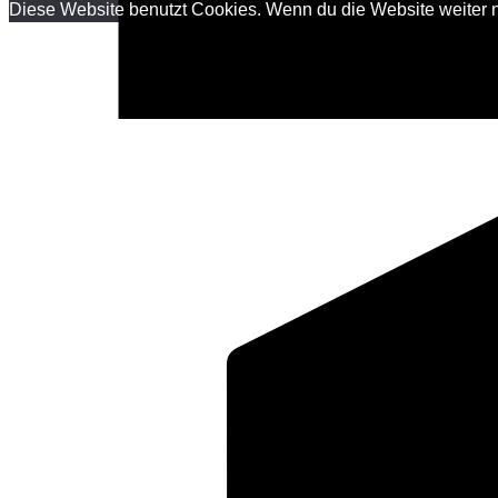
T
Diese Website benutzt Cookies. Wenn du die Website weiter n
MM
Tenorukulele
Menge