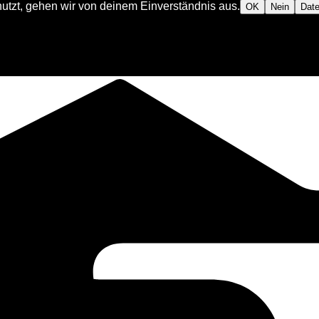
utzt, gehen wir von deinem Einverständnis aus.
OK
Nein
Date