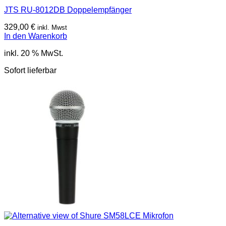
JTS RU-8012DB Doppelempfänger
329,00
€
inkl. Mwst
In den Warenkorb
inkl. 20 % MwSt.
Sofort lieferbar