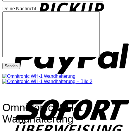
Deine Nachricht
P
S
Omnitronic WH-1
Wandhalterung