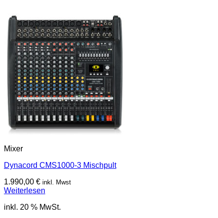
Mixer
Dynacord CMS1000-3 Mischpult
1.990,00
€
inkl. Mwst
Weiterlesen
inkl. 20 % MwSt.