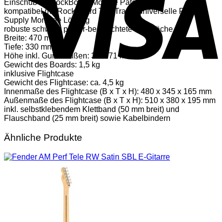
Einschub für RockBoard Module Patchbays
kompatibel mit RockBoard The Tray – universelle Power
Supply Montage Lösung
robuste schwarz pulver-beschichtete Oberfläche
Breite: 470 mm
Tiefe: 330 mm
Höhe inkl. Gummifüßen: 37 – 71 mm
Gewicht des Boards: 1,5 kg
inklusive Flightcase
Gewicht des Flightcase: ca. 4,5 kg
Innenmaße des Flightcase (B x T x H): 480 x 345 x 165 mm
Außenmaße des Flightcase (B x T x H): 510 x 380 x 195 mm
inkl. selbstklebendem Klettband (50 mm breit) und
Flauschband (25 mm breit) sowie Kabelbindern
Ähnliche Produkte