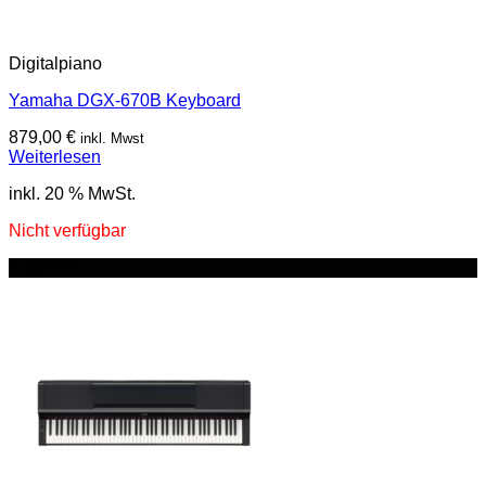
Digitalpiano
Yamaha DGX-670B Keyboard
879,00
€
inkl. Mwst
Weiterlesen
inkl. 20 % MwSt.
Nicht verfügbar
Angebot!