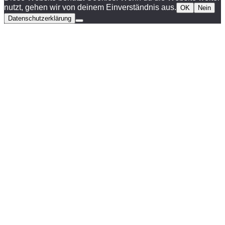
Digitalpiano
nutzt, gehen wir von deinem Einverständnis aus.
OK
Nein
Menge
Datenschutzerklärung