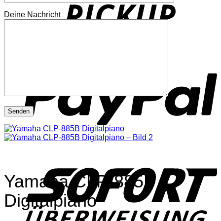
Deine Nachricht
P
S
Yamaha CLP-885B
Digitalpiano