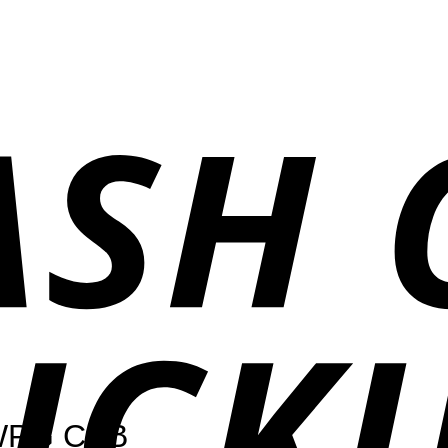
 WPG CAB