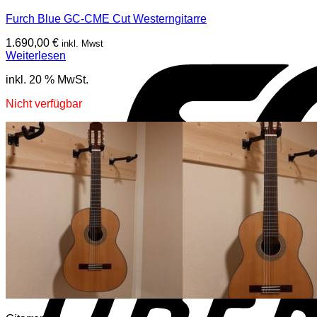
Furch Blue GC-CME Cut Westerngitarre
1.690,00
€
inkl. Mwst
Weiterlesen
inkl. 20 % MwSt.
Nicht verfügbar