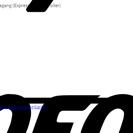
gang (Expression, Controller)