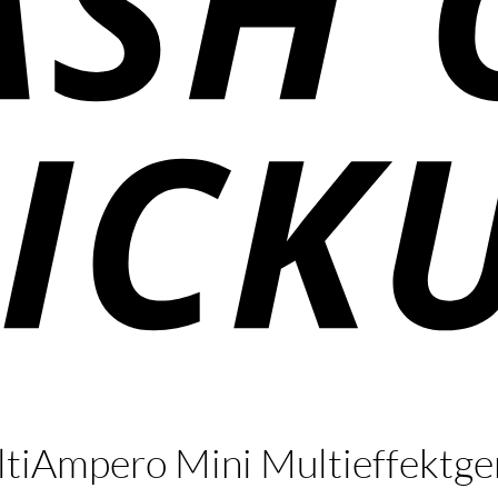
mpero Mini Multieffektge