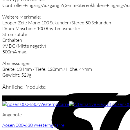
Controller-Eingang/Ausgang: 6,3-mm-Stereoklinken-Eingang/Aus
Weitere Merkmale:
Looper-Zeit: Mono 100 Sekunden/Stereo 50 Sekunden
Drum-Maschine: 100 Rhythmusmuster
Stromzufuhr
Enthalten
9V DC (Mitte negativ)
500mA max.
Abmessungen:
Breite: 134mm / Tiefe: 120mm / Höhe: 49mm
Gewicht: 529g
Ähnliche Produkte
Angebot!
Angebote
Aosen 000-630 Westerngitarre