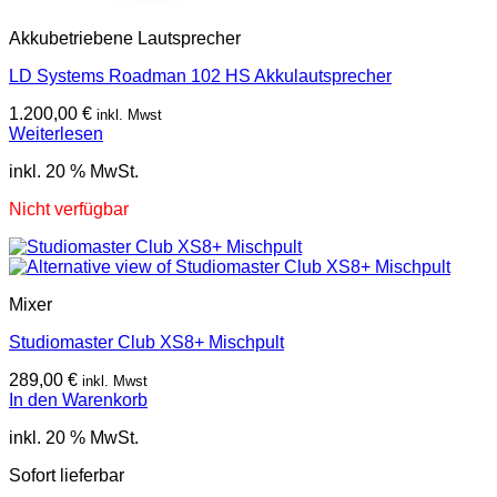
Akkubetriebene Lautsprecher
LD Systems Roadman 102 HS Akkulautsprecher
1.200,00
€
inkl. Mwst
Weiterlesen
inkl. 20 % MwSt.
Nicht verfügbar
Mixer
Studiomaster Club XS8+ Mischpult
289,00
€
inkl. Mwst
In den Warenkorb
inkl. 20 % MwSt.
Sofort lieferbar